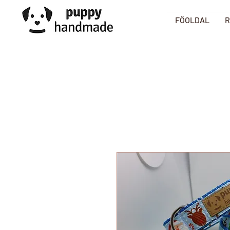
FŐOLDAL
R