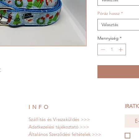
Póráz hossz
*
Választás
Mennyiség
*
C
IRATK
INFO
Szállítás és Visszaküldés >>>
Adatkezelési tájékoztató >>>
Általános Szerződési feltételek >>>