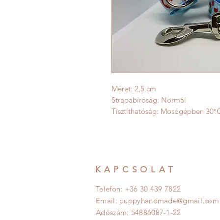
Méret: 2,5 cm
Strapabíróság: Normál
Tisztíthatóság: Mosógépben 30°
KAPCSOLAT
Telefon: +36 30 439 7822
Email:
puppyhandmade@gmail.com
Adószám: 54886087-1-22