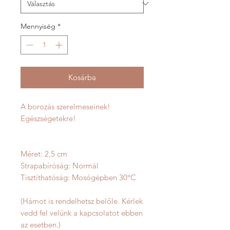
Mennyiség
*
Kosárba
A borozás szerelmeseinek!
Egészségetekre!
Méret: 2,5 cm
Strapabíróság: Normál
Tisztíthatóság: Mosógépben 30°C
(Hámot is rendelhetsz belőle. Kérlek
vedd fel velünk a kapcsolatot ebben
az esetben.)