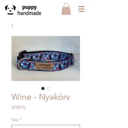
Wine - Nyakörv
Ár
3700 Ft
Size
*