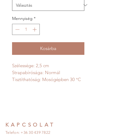
Mennyiség
*
Kosárba
Szélessége: 2,5 cm
Strapabírósága: Normál
Tisztíthatóság: Mosógépben 30 °C
KAPCSOLAT
Telefon: +36 30 439 7822