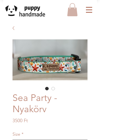
Sea Party -
Nyakörv
Ár
3500 Ft
Size
*