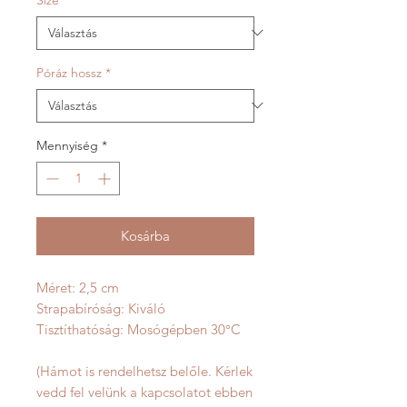
Póráz hossz
*
Mennyiség
*
Kosárba
Méret: 2,5 cm
Strapabíróság: Kiváló
Tisztíthatóság: Mosógépben 30°C
(Hámot is rendelhetsz belőle. Kérlek
vedd fel velünk a kapcsolatot ebben