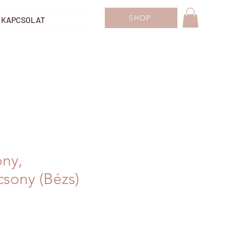
SHOP
KAPCSOLAT
ony,
sony (Bézs)