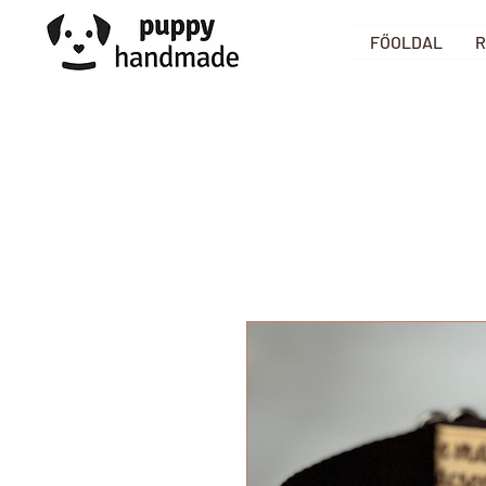
FŐOLDAL
R