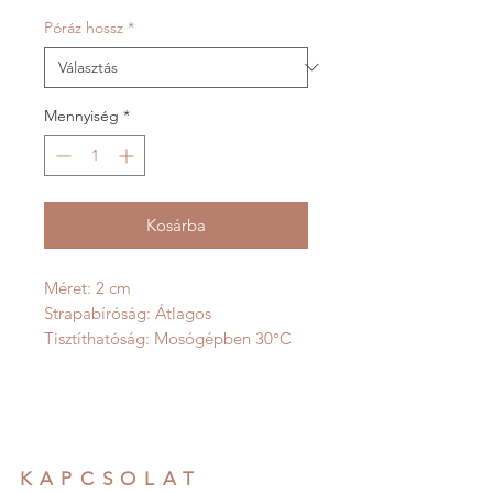
Póráz hossz
*
Mennyiség
*
Kosárba
Méret: 2 cm
Strapabíróság: Átlagos
Tisztíthatóság: Mosógépben 30°C
KAPCSOLAT