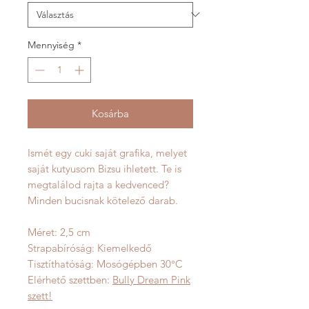
Mennyiség
*
Kosárba
Ismét egy cuki saját grafika, melyet
saját kutyusom Bizsu ihletett. Te is
megtalálod rajta a kedvenced?
Minden bucisnak kötelező darab.
Méret: 2,5 cm
Strapabíróság: Kiemelkedő
Tisztíthatóság: Mosógépben 30°C
Elérhető szettben:
Bully Dream Pink
szett!