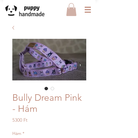
Bully Dream Pink
- Hám
Ár
5300 Ft
Hám
*